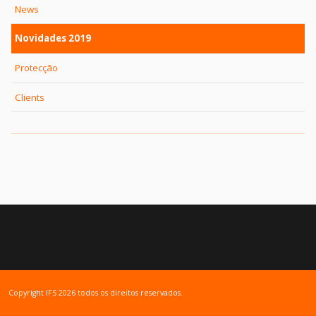
News
Novidades 2019
Protecção
Clients
Copyright IFS 2026 todos os direitos reservados.