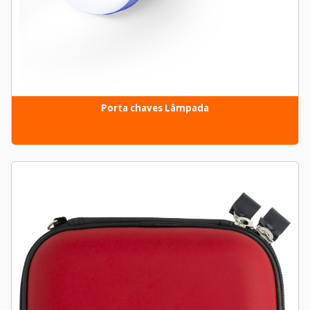
Porta chaves Lâmpada