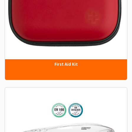
First Aid Kit